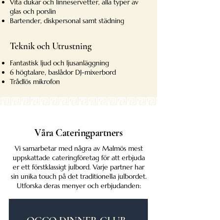
Vita dukar och linneservetter, alla typer av
glas och porslin
Bartender, diskpersonal samt städning​
Teknik och Utrustning
Fantastisk ljud och ljusanläggning
6 högtalare, baslådor DJ-mixerbord
Trådlös mikrofon
Våra Cateringpartners
Vi samarbetar med några av Malmös mest
uppskattade cateringföretag för att erbjuda
er ett förstklassigt julbord. Varje partner har
sin unika touch på det traditionella julbordet.
Utforska deras menyer och erbjudanden: